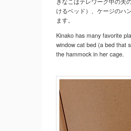
きなこはテレワーク中の夫
けるベッド）、ケージのハ
ます。
Kinako has many favorite pla
window cat bed (a bed that st
the hammock in her cage.