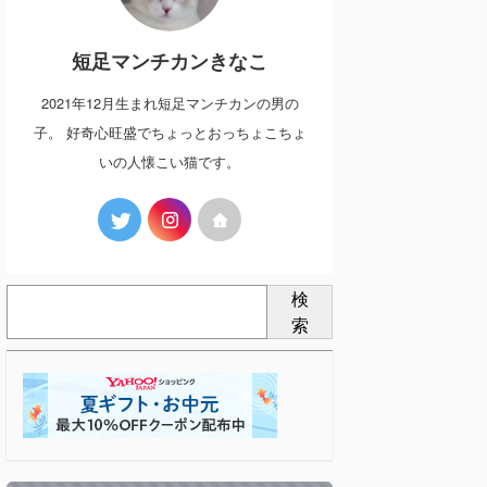
短足マンチカンきなこ
2021年12月生まれ短足マンチカンの男の
子。 好奇心旺盛でちょっとおっちょこちょ
いの人懐こい猫です。
検
索