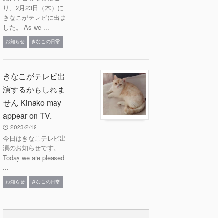
り、2月23日（木）に
きなこがテレビに出ま
した。 As we ...
お知らせ
きなこの日常
きなこがテレビ出
演するかもしれま
せん Kinako may
appear on TV.
2023/2/19
今日はきなこテレビ出
演のお知らせです。
Today we are pleased
...
お知らせ
きなこの日常