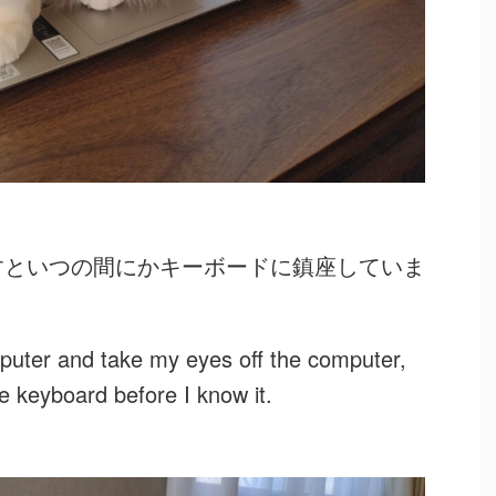
すといつの間にかキーボードに鎮座していま
uter and take my eyes off the computer,
e keyboard before I know it.