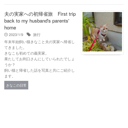
夫の実家への初帰省旅 First trip
back to my husband's parents'
home
2023/1/9
旅行
年末年始飼い猫きなこと夫の実家へ帰省し
てきました。
きなこも初めての義実家。
果たしてお利口さんにしていられたでしょ
うか？
飼い猫と帰省した話を写真と共にご紹介し
ます。
きなこの日常