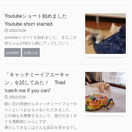
Youtubeショート始めました
Youtube short started.
2023/3/26
youtubeショートを始めました。 きなこが
赤ちゃんの頃から順にアップしていく ...
youtube
お知らせ
「キャッチミーイフユーキャ
ン」を試してみた！ Tried
'catch me if you can!'
2023/3/25
飼い主の同僚からキャッチミーイフユーキ
ャンというおもちゃをいただきました。
どの猫も大興奮するという、遊び心をくす
ぐる電動猫じゃらしです。
果たしてきなこはどんな反応を見せるでし