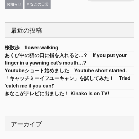
お知らせ
きなこの日常
最近の投稿
桜散歩 flower-walking
あくび中の猫の口に指を入れると...？ If you put your
finger in a yawning cat's mouth…?
Youtubeショート始めました Youtube short started.
「キャッチミーイフユーキャン」を試してみた！ Tried
'catch me if you can!'
きなこがテレビに出ました！ Kinako is on TV!
アーカイブ