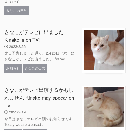
ょうか？
きなこの日常
きなこがテレビに出ました！
Kinako is on TV!
2023/2/26
先日予告しました通り、2月23日（木）に
きなこがテレビに出ました。 As we ...
お知らせ
きなこの日常
きなこがテレビ出演するかもし
れません Kinako may appear on
TV.
2023/2/19
今日はきなこテレビ出演のお知らせです。
Today we are pleased ...