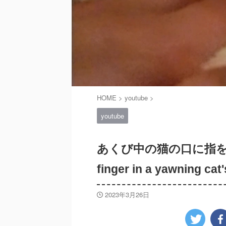
HOME
>
youtube
>
youtube
あくび中の猫の口に指を入れると
finger in a yawning ca
2023年3月26日