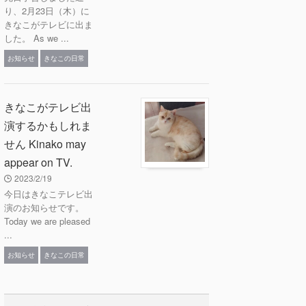
り、2月23日（木）に
きなこがテレビに出ま
した。 As we ...
お知らせ
きなこの日常
きなこがテレビ出
演するかもしれま
せん Kinako may
appear on TV.
2023/2/19
今日はきなこテレビ出
演のお知らせです。
Today we are pleased
...
お知らせ
きなこの日常