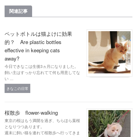
関連記事
ペットボトルは猫よけに効果
的？ Are plastic bottles
effective in keeping cats
away?
今日できなこは生後3ヵ月になりました。
飼い主はすっかり忘れてて何も用意してな
い ...
きなこの日常
桜散歩 flower-walking
東京の桜はもう満開を過ぎ、ちらほら葉桜
となりつつあります。
週末に飼い猫を連れて桜散歩へ行ってきま