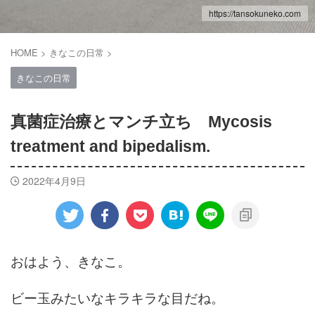
https://tansokuneko.com
HOME
>
きなこの日常
>
きなこの日常
真菌症治療とマンチ立ち Mycosis
treatment and bipedalism.
2022年4月9日
おはよう、きなこ。
ビー玉みたいなキラキラな目だね。