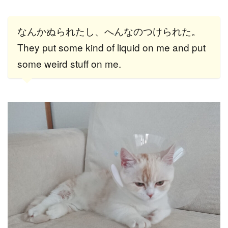
なんかぬられたし、へんなのつけられた。
They put some kind of liquid on me and put
some weird stuff on me.