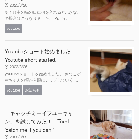
2023/3/26
あくび中の猫の口に指を入れると...きなこ
の場合はこうなりました。 Puttin ...
youtube
Youtubeショート始めました
Youtube short started.
2023/3/26
youtubeショートを始めました。 きなこが
赤ちゃんの頃から順にアップしていく ...
youtube
お知らせ
「キャッチミーイフユーキャ
ン」を試してみた！ Tried
'catch me if you can!'
2023/3/25