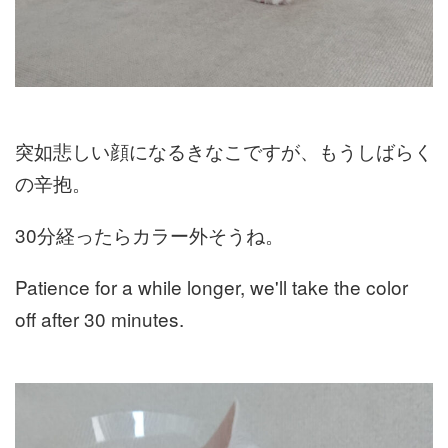
突如悲しい顔になるきなこですが、もうしばらく
の辛抱。
30分経ったらカラー外そうね。
Patience for a while longer, we'll take the color
off after 30 minutes.