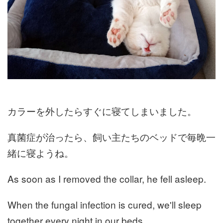
カラーを外したらすぐに寝てしまいました。
真菌症が治ったら、飼い主たちのベッドで毎晩一
緒に寝ようね。
As soon as I removed the collar, he fell asleep.
When the fungal infection is cured, we'll sleep
together every night in our beds.