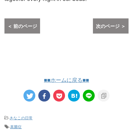
＜ 前のページ
次のページ ＞
■■ホームに戻る■■
-
きなこの日常
-
真菌症