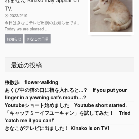
TV.
2023/2/19
今日はきなこテレビ出演のお知らせです。
Today we are pleased ...
お知らせ
きなこの日常
最近の投稿
桜散歩 flower-walking
あくび中の猫の口に指を入れると...？ If you put your
finger in a yawning cat's mouth…?
Youtubeショート始めました Youtube short started.
「キャッチミーイフユーキャン」を試してみた！ Tried
'catch me if you can!'
きなこがテレビに出ました！ Kinako is on TV!